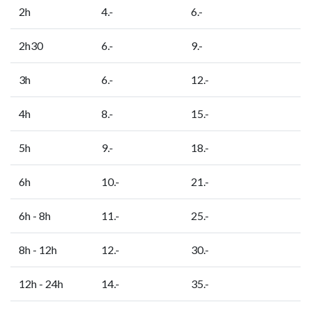
2h
4.-
6.-
2h30
6.-
9.-
3h
6.-
12.-
4h
8.-
15.-
5h
9.-
18.-
6h
10.-
21.-
6h - 8h
11.-
25.-
8h - 12h
12.-
30.-
12h - 24h
14.-
35.-