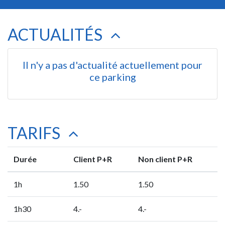
ACTUALITÉS
Il n'y a pas d'actualité actuellement pour
ce parking
TARIFS
Durée
Client P+R
Non client P+R
1h
1.50
1.50
1h30
4.-
4.-