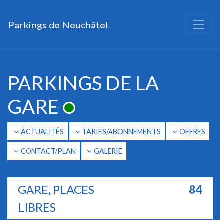
Parkings de Neuchâtel
Main Navigation
PARKINGS DE LA
GARE
ACTUALITÉS
TARIFS/ABONNEMENTS
OFFRES
CONTACT/PLAN
GALERIE
GARE, PLACES
84
LIBRES