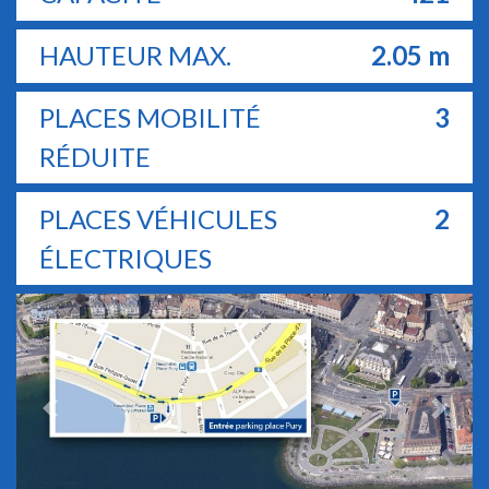
HAUTEUR MAX.
2.05
m
PLACES MOBILITÉ
3
RÉDUITE
PLACES VÉHICULES
2
ÉLECTRIQUES
Previous
Next