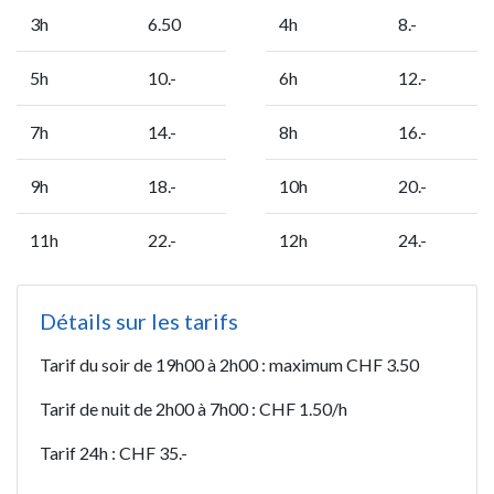
3h
6.50
4h
8.-
5h
10.-
6h
12.-
7h
14.-
8h
16.-
9h
18.-
10h
20.-
11h
22.-
12h
24.-
Détails sur les tarifs
Tarif du soir de 19h00 à 2h00 : maximum CHF 3.50
Tarif de nuit de 2h00 à 7h00 : CHF 1.50/h
Tarif 24h : CHF 35.-