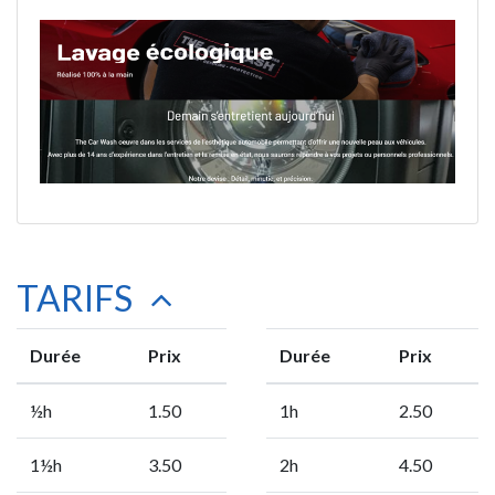
TARIFS
Durée
Prix
Durée
Prix
½h
1.50
1h
2.50
1½h
3.50
2h
4.50