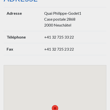
Adresse
Quai Philippe-Godet1
Case postale 2868
2000 Neuchâtel
Téléphone
+41 32 725 33 22
Fax
+41 32 725 23 22