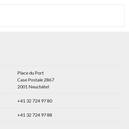
Place du Port
Case Postale 2867
2001 Neuchâtel
+41 32 724 97 80
+41 32 724 97 88