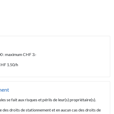
h00 : maximum CHF 3.-
 CHF 1.50/h
ment
s se fait aux risques et périls de leur(s) propriétaire(s).
e des droits de stationnement et en aucun cas des droits de