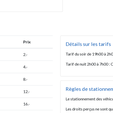
Prix
Détails sur les tarifs
Tarif du soir de 19h00 à 2
2.-
Tarif de nuit 2h00 à 7h00 :
4.-
8.-
Règles de stationne
12.-
Le stationnement des véhicule
16.-
Les droits perçus ne sont qu