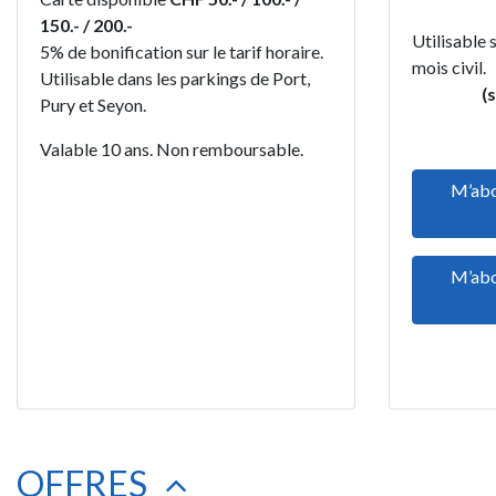
150.- / 200.-
Utilisable 
5% de bonification sur le tarif horaire.
moi
Utilisable dans les parkings de Port,
(
Pury et Seyon.
Valable 10 ans. Non remboursable.
M’abo
M’abo
OFFRES