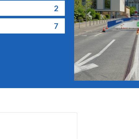
2
Previous
7