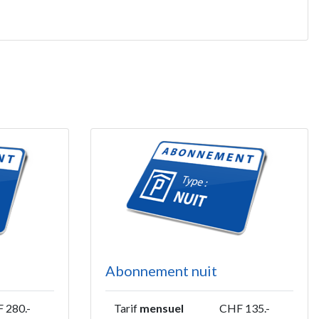
Abonnement nuit
 280.-
Tarif
mensuel
CHF 135.-